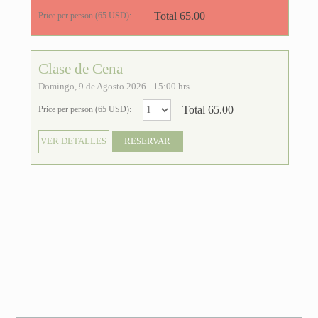
Total 65.00
Price per person (65 USD):
Clase de Cena
Domingo, 9 de Agosto 2026 - 15:00 hrs
Total 65.00
Price per person (65 USD):
VER DETALLES