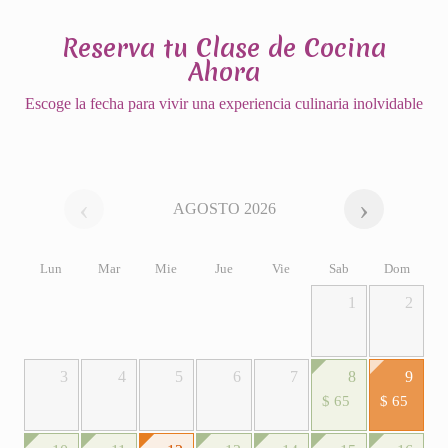
Reserva tu Clase de Cocina
Ahora
Escoge la fecha para vivir una experiencia culinaria inolvidable
AGOSTO 2026
Lun
Mar
Mie
Jue
Vie
Sab
Dom
1
2
3
4
5
6
7
8
9
$ 65
$ 65